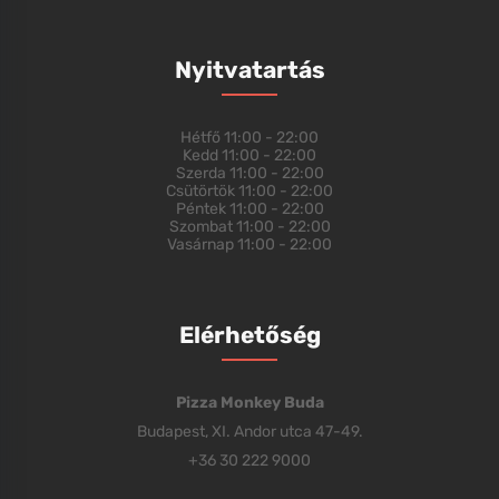
Nyitvatartás
Hétfő
11:00 - 22:00
Kedd
11:00 - 22:00
Szerda
11:00 - 22:00
Csütörtök
11:00 - 22:00
Péntek
11:00 - 22:00
Szombat
11:00 - 22:00
Vasárnap
11:00 - 22:00
Elérhetőség
Pizza Monkey Buda
Budapest, XI. Andor utca 47-49.
+36 30 222 9000