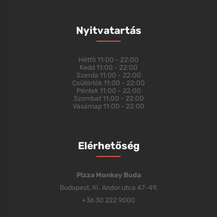
Nyitvatartás
Hétfő
11:00 - 22:00
Kedd
11:00 - 22:00
Szerda
11:00 - 22:00
Csütörtök
11:00 - 22:00
Péntek
11:00 - 22:00
Szombat
11:00 - 22:00
Vasárnap
11:00 - 22:00
Elérhetőség
Pizza Monkey Buda
Budapest, XI. Andor utca 47-49.
+36 30 222 9000