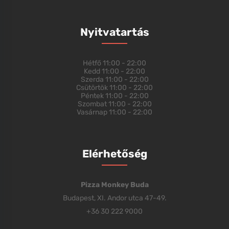
Nyitvatartás
Hétfő
11:00 - 22:00
Kedd
11:00 - 22:00
Szerda
11:00 - 22:00
Csütörtök
11:00 - 22:00
Péntek
11:00 - 22:00
Szombat
11:00 - 22:00
Vasárnap
11:00 - 22:00
Elérhetőség
Pizza Monkey Buda
Budapest, XI. Andor utca 47-49.
+36 30 222 9000