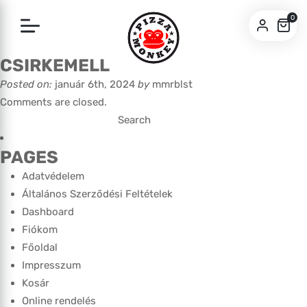
0
CSIRKEMELL
SZEGED
Posted on:
január 6th, 2024
by
mmrblst
PÉCS
Comments are closed.
Search
for:
PAGES
Adatvédelem
Általános Szerződési Feltételek
Dashboard
Fiókom
Főoldal
Impresszum
Kosár
Online rendelés