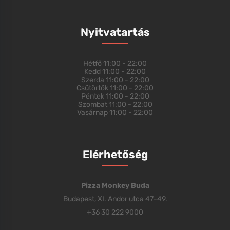
Nyitvatartás
Hétfő
11:00 - 22:00
Kedd
11:00 - 22:00
Szerda
11:00 - 22:00
Csütörtök
11:00 - 22:00
Péntek
11:00 - 22:00
Szombat
11:00 - 22:00
Vasárnap
11:00 - 22:00
Elérhetőség
Pizza Monkey Buda
Budapest, XI. Andor utca 47-49.
+36 30 222 9000