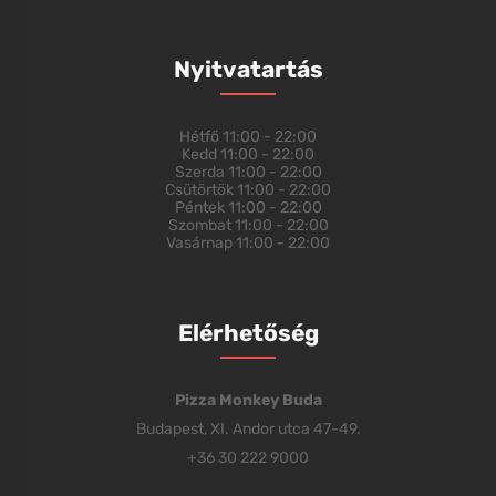
Nyitvatartás
Hétfő
11:00 - 22:00
Kedd
11:00 - 22:00
Szerda
11:00 - 22:00
Csütörtök
11:00 - 22:00
Péntek
11:00 - 22:00
Szombat
11:00 - 22:00
Vasárnap
11:00 - 22:00
Elérhetőség
Pizza Monkey Buda
Budapest, XI. Andor utca 47-49.
+36 30 222 9000