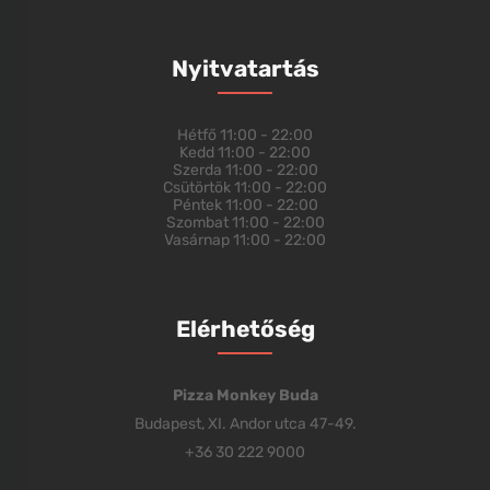
Nyitvatartás
Hétfő
11:00 - 22:00
Kedd
11:00 - 22:00
Szerda
11:00 - 22:00
Csütörtök
11:00 - 22:00
Péntek
11:00 - 22:00
Szombat
11:00 - 22:00
Vasárnap
11:00 - 22:00
Elérhetőség
Pizza Monkey Buda
Budapest, XI. Andor utca 47-49.
+36 30 222 9000