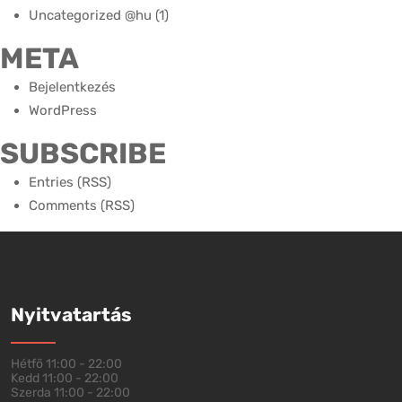
Uncategorized @hu
(1)
META
Bejelentkezés
WordPress
SUBSCRIBE
Entries (RSS)
Comments (RSS)
Nyitvatartás
Hétfő
11:00 - 22:00
Kedd
11:00 - 22:00
Szerda
11:00 - 22:00