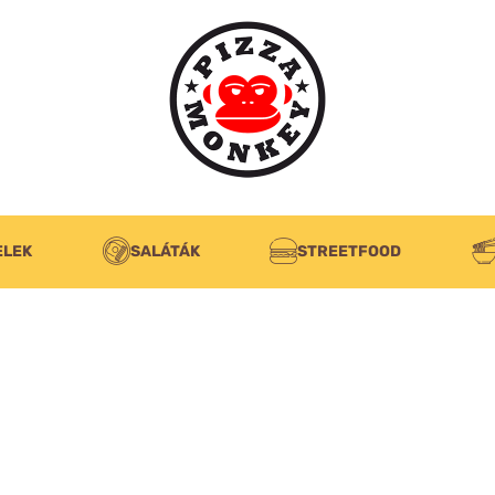
ELEK
SALÁTÁK
STREETFOOD