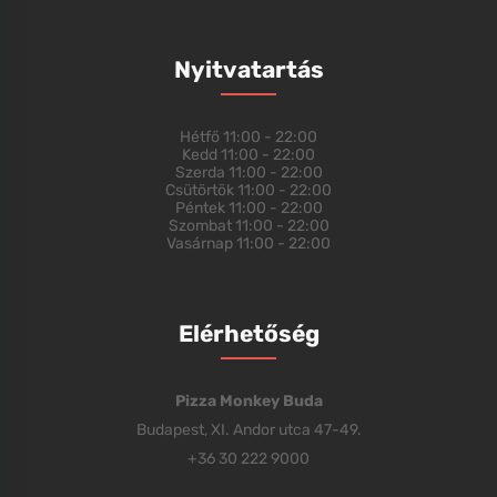
Nyitvatartás
Hétfő
11:00 - 22:00
Kedd
11:00 - 22:00
Szerda
11:00 - 22:00
Csütörtök
11:00 - 22:00
Péntek
11:00 - 22:00
Szombat
11:00 - 22:00
Vasárnap
11:00 - 22:00
Elérhetőség
Pizza Monkey Buda
Budapest, XI. Andor utca 47-49.
+36 30 222 9000