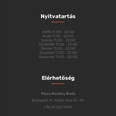
Nyitvatartás
Hétfő
11:00 - 22:00
Kedd
11:00 - 22:00
Szerda
11:00 - 22:00
Csütörtök
11:00 - 22:00
Péntek
11:00 - 22:00
Szombat
11:00 - 22:00
Vasárnap
11:00 - 22:00
Elérhetőség
Pizza Monkey Buda
Budapest, XI. Andor utca 47-49.
+36 30 222 9000