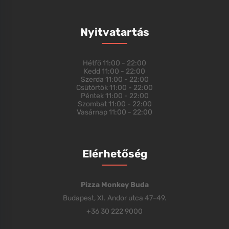
Nyitvatartás
Hétfő
11:00 - 22:00
Kedd
11:00 - 22:00
Szerda
11:00 - 22:00
Csütörtök
11:00 - 22:00
Péntek
11:00 - 22:00
Szombat
11:00 - 22:00
Vasárnap
11:00 - 22:00
Elérhetőség
Pizza Monkey Buda
Budapest, XI. Andor utca 47-49.
+36 30 222 9000