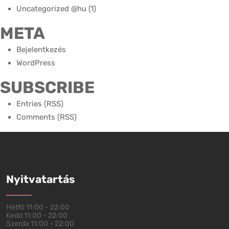
Uncategorized @hu
(1)
META
Bejelentkezés
WordPress
SUBSCRIBE
Entries (RSS)
Comments (RSS)
Nyitvatartás
Hétfő
11:00 - 22:00
Kedd
11:00 - 22:00
Szerda
11:00 - 22:00