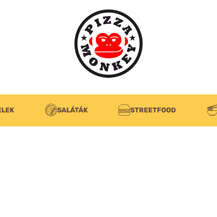
ELEK
SALÁTÁK
STREETFOOD