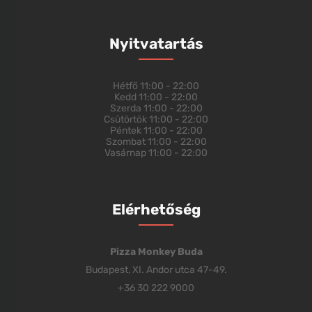
Nyitvatartás
Hétfő
11:00 - 22:00
Kedd
11:00 - 22:00
Szerda
11:00 - 22:00
Csütörtök
11:00 - 22:00
Péntek
11:00 - 22:00
Szombat
11:00 - 22:00
Vasárnap
11:00 - 22:00
Elérhetőség
Pizza Monkey Buda
Budapest, XI. Andor utca 47-49.
+36 30 222 9000