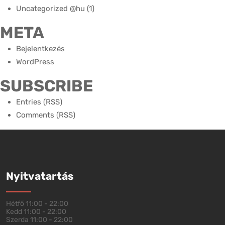
Uncategorized @hu
(1)
META
Bejelentkezés
WordPress
SUBSCRIBE
Entries (RSS)
Comments (RSS)
Nyitvatartás
Hétfő
11:00 - 22:00
Kedd
11:00 - 22:00
Szerda
11:00 - 22:00