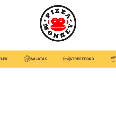
ELEK
SALÁTÁK
STREETFOOD