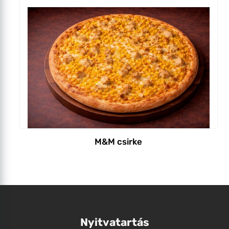
M&M csirke
Nyitvatartás