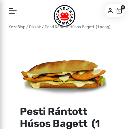
0
Kezdőlap
/
Pizzák
/ Pesti Rántott Húsos Bagett (1 adag)
SZEGED
PÉCS
Pesti Rántott
Húsos Bagett (1