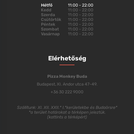
Hétfő
11:00 - 22:00
Kedd
11:00 - 22:00
Szerda
11:00 - 22:00
Csütörtök
11:00 - 22:00
Péntek
11:00 - 22:00
Szombat
11:00 - 22:00
Vasárnap
11:00 - 22:00
Elérhetőség
Pizza Monkey Buda
Budapest, XI. Andor utca 47-49.
+36 30 222 9000
Szállítunk: XI. XII. XXII.* I.*kerületekbe és Budaörsre*
*a terület határokat a térképen jeleztük.
(
kattints a térképért
)