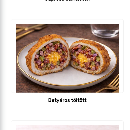
Betyáros töltött