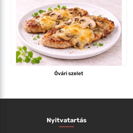
Óvári szelet
Nyitvatartás