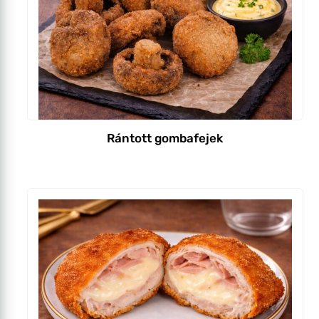
Rántott gombafejek