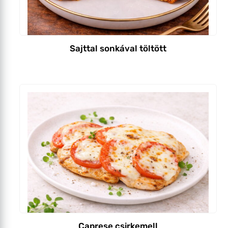
Sajttal sonkával töltött
Caprese csirkemell