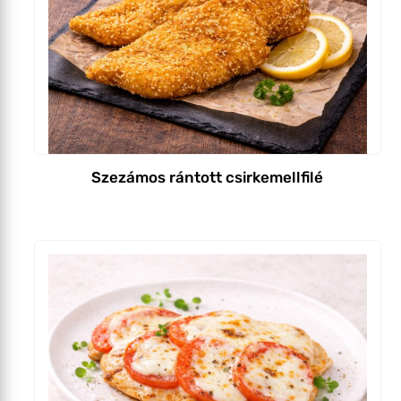
Szezámos rántott csirkemellfilé