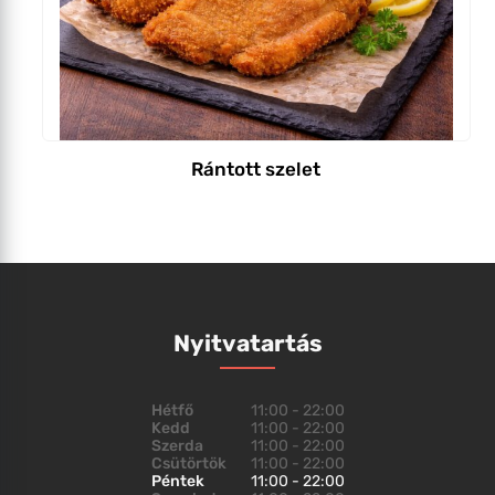
Rántott szelet
Nyitvatartás
Hétfő
11:00 - 22:00
Kedd
11:00 - 22:00
Szerda
11:00 - 22:00
Csütörtök
11:00 - 22:00
Péntek
11:00 - 22:00