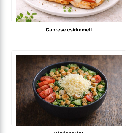
Caprese csirkemell