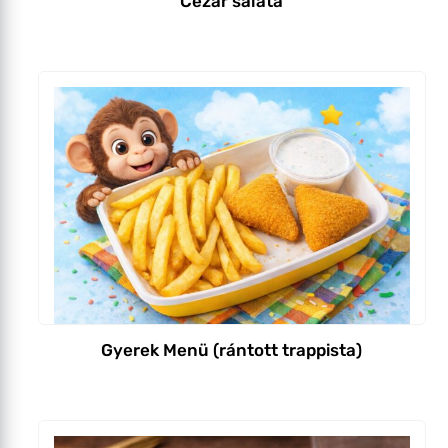
Cézár saláta
Gyerek Menü (rántott trappista)