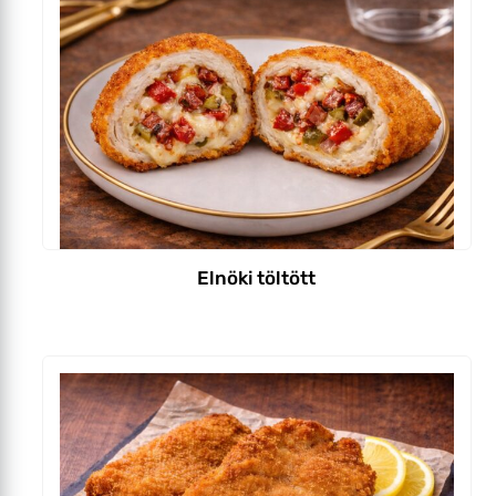
Elnöki töltött